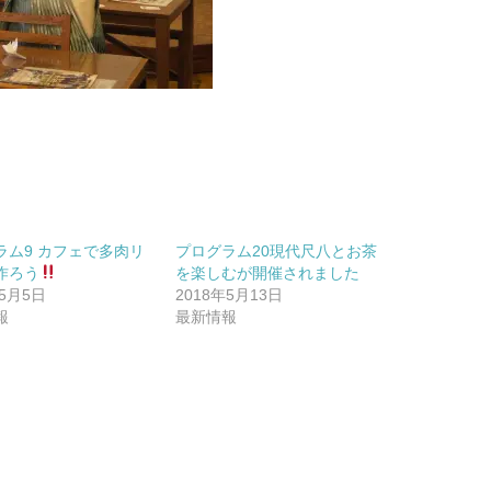
ラム9 カフェで多肉リ
プログラム20現代尺八とお茶
作ろう
を楽しむが開催されました
年5月5日
2018年5月13日
報
最新情報