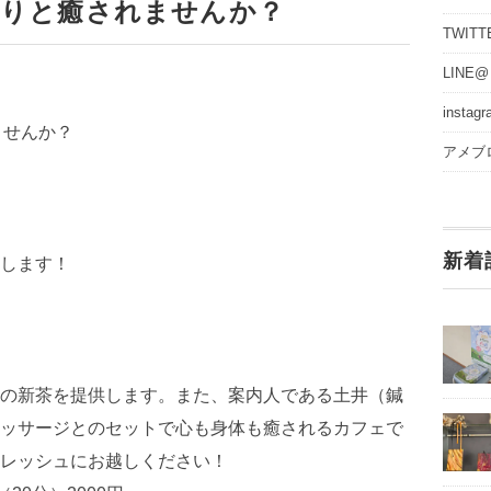
たりと癒されませんか？
TWITT
LINE@
instag
ませんか？
アメブ
新着
します！
の新茶を提供します。また、案内人である土井（鍼
ッサージとのセットで心も身体も癒されるカフェで
レッシュにお越しください！