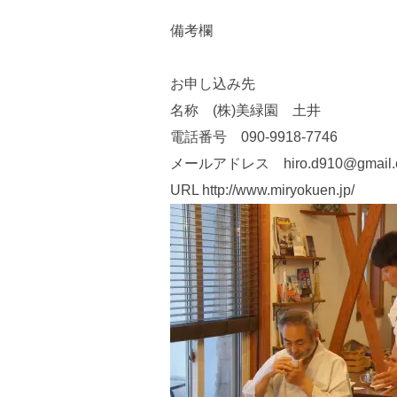
備考欄
お申し込み先
名称 (株)美緑園 土井
電話番号 090-9918-7746
メールアドレス hiro.d910@gmail.
URL http://www.miryokuen.jp/