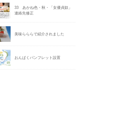
33 あかね色・秋・「女優貞奴」
連絡先修正
美味らららで紹介されました
おんぱくパンフレット設置