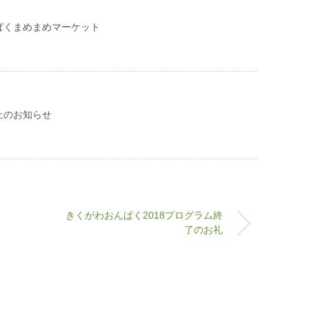
ぱくまめまめマーケット
止のお知らせ
きくがわおんぱく2018プログラム終
了のお礼