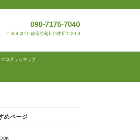
090-7175-7040
〒439-0018 静岡県菊川市本所1420-8
・プログラムマップ
すめページ
BOOK