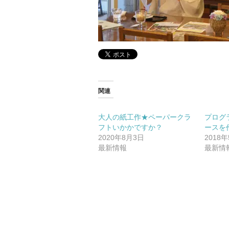
関連
大人の紙工作★ペーパークラ
プログ
フトいかかですか？
ースを
2020年8月3日
2018
最新情報
最新情