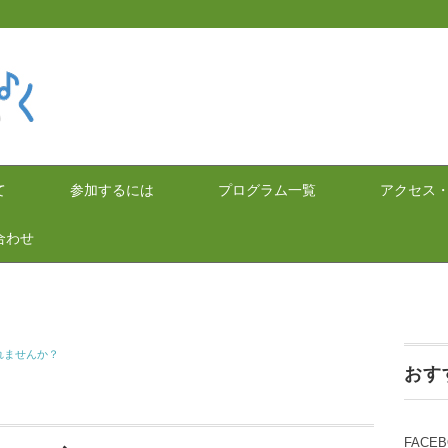
て
参加するには
プログラム一覧
アクセス
合わせ
れませんか？
おす
FACE