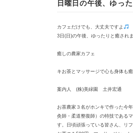
日曜日の午後、ゆっ
カフェだけでも、大丈夫ですよ
3日(日)の午後、ゆったりと癒され
癒しの農家カフェ
キお茶とマッサージで心も身体も癒
案内人 (株)美緑園 土井宏通
お茶農家３名がホンキで作った今年
灸師・柔道整復師）の特技であるマ
す。日頃頑張っている皆さん、リフ