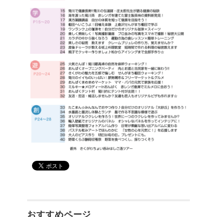
おすすめページ