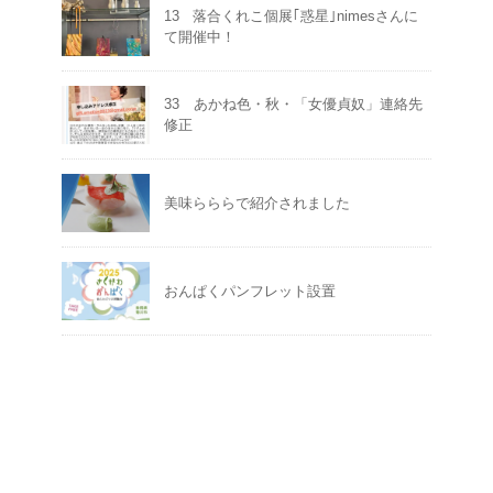
13 落合くれこ個展｢惑星｣nimesさんに
て開催中！
33 あかね色・秋・「女優貞奴」連絡先
修正
美味らららで紹介されました
おんぱくパンフレット設置