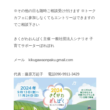
※その他の日も随時ご相談受け付けます
※トーク
カフェに参加しなくてもエントリーはできますの
でご相談下さい
きくがわおんぱく主催
一般社団法人シナリオ
子
育てサポーターぽれぽれ
メール kikugawaonpaku.gmail.com
代表：藤原万起子
電話090-9911-3429