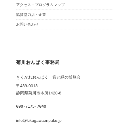
アクセス・プログラムマップ
協賛協力店・企業
お問い合わせ
菊川おんぱく事務局
きくがわおんぱく 音と緑の博覧会
〒439-0018
静岡県菊川市本所1420-8
090-7175-7040
info@kikugawaonpaku.jp