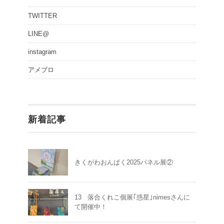
TWITTER
LINE@
instagram
アメブロ
新着記事
きくがわおんぱく2025パネル展②
13 落合くれこ個展｢惑星｣nimesさんに
て開催中！