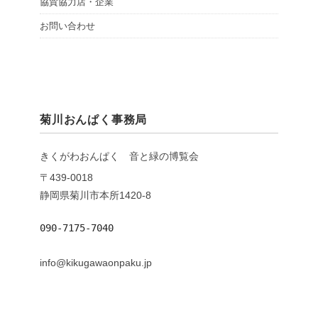
協賛協力店・企業
お問い合わせ
菊川おんぱく事務局
きくがわおんぱく 音と緑の博覧会
〒439-0018
静岡県菊川市本所1420-8
090-7175-7040
info@kikugawaonpaku.jp