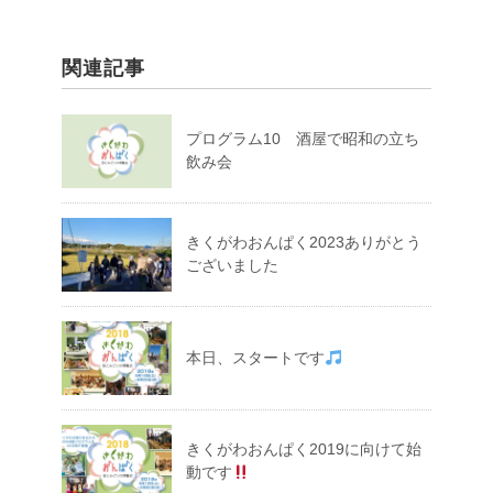
関連記事
プログラム10 酒屋で昭和の立ち
飲み会
きくがわおんぱく2023ありがとう
ございました
本日、スタートです
きくがわおんぱく2019に向けて始
動です