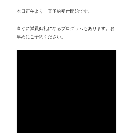
本日正午より一斉予約受付開始です。
直ぐに満員御礼になるプログラムもあります。お
早めにご予約ください。