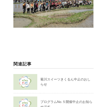
関連記事
菊川スイーツきくるん中止のおし
らせ
プログラムNo.５開催中止のお知ら
せです