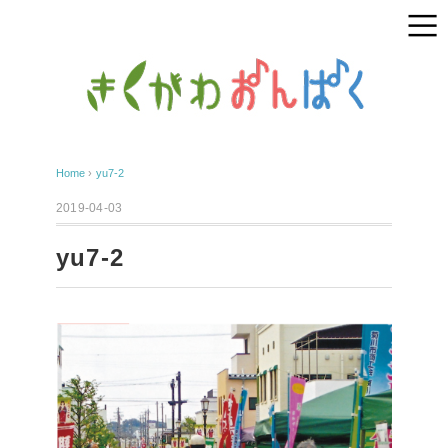
Home
›
yu7-2
2019-04-03
yu7-2