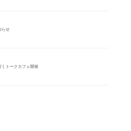
知らせ
ぱくトークカフェ開催