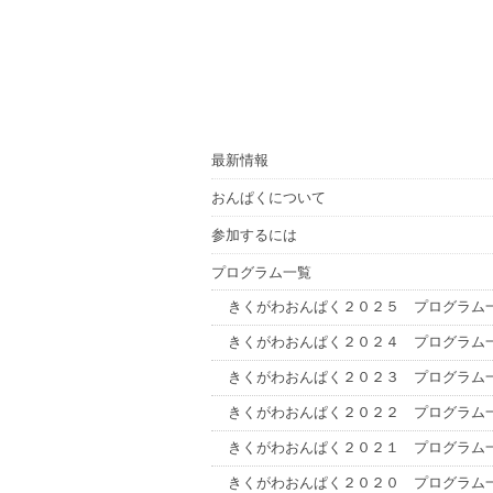
最新情報
おんぱくについて
参加するには
プログラム一覧
きくがわおんぱく２０２５ プログラム
きくがわおんぱく２０２４ プログラム
きくがわおんぱく２０２３ プログラム
きくがわおんぱく２０２２ プログラム
きくがわおんぱく２０２１ プログラム
きくがわおんぱく２０２０ プログラム