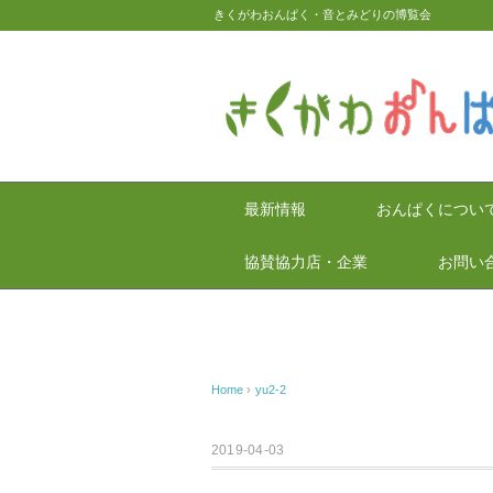
きくがわおんぱく・音とみどりの博覧会
最新情報
おんぱくについ
協賛協力店・企業
お問い
Home
›
yu2-2
2019-04-03