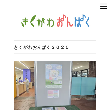
きくがわおんぱく２０２５