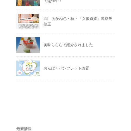
て開催中！
33 あかね色・秋・「女優貞奴」連絡先
修正
美味らららで紹介されました
おんぱくパンフレット設置
最新情報