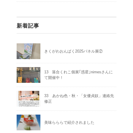
新着記事
きくがわおんぱく2025パネル展②
13 落合くれこ個展｢惑星｣nimesさんに
て開催中！
33 あかね色・秋・「女優貞奴」連絡先
修正
美味らららで紹介されました