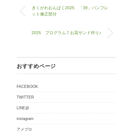
きくがわおんぱく2025 「39」パンフレ
ット修正部分
2025 プログラム７お花サンド作り♪
おすすめページ
FACEBOOK
TWITTER
LINE@
instagram
アメブロ