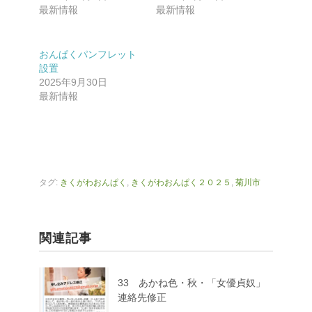
最新情報
最新情報
おんぱくパンフレット
設置
2025年9月30日
最新情報
タグ:
きくがわおんぱく
,
きくがわおんぱく２０２５
,
菊川市
関連記事
33 あかね色・秋・「女優貞奴」
連絡先修正