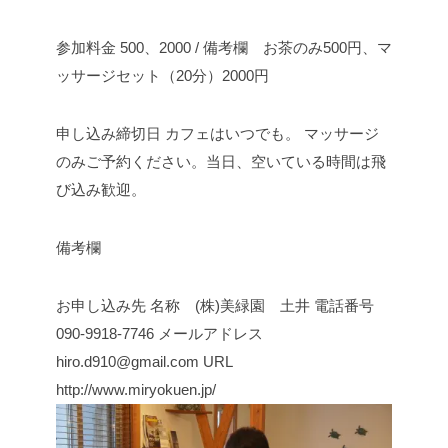
参加料金
500、2000
/ 備考欄 お茶のみ500円、マ
ッサージセット（20分）2000円
申し込み締切日
カフェはいつでも。
マッサージ
のみご予約ください。当日、空いている時間は飛
び込み歓迎。
備考欄
お申し込み先
名称 (株)美緑園 土井
電話番号
090-9918-7746
メールアドレス
hiro.d910@gmail.com
URL
http://www.miryokuen.jp/