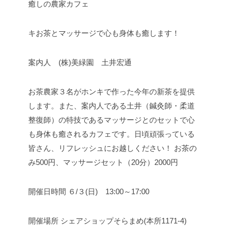
癒しの農家カフェ
キお茶とマッサージで心も身体も癒します！
案内人 (株)美緑園 土井宏通
お茶農家３名がホンキで作った今年の新茶を提供
します。また、案内人である土井（鍼灸師・柔道
整復師）の特技であるマッサージとのセットで心
も身体も癒されるカフェです。日頃頑張っている
皆さん、リフレッシュにお越しください！
お茶の
み500円、マッサージセット（20分）2000円
開催日時間
６/３(日) 13:00～17:00
開催場所
シェアショップそらまめ(本所1171-4)