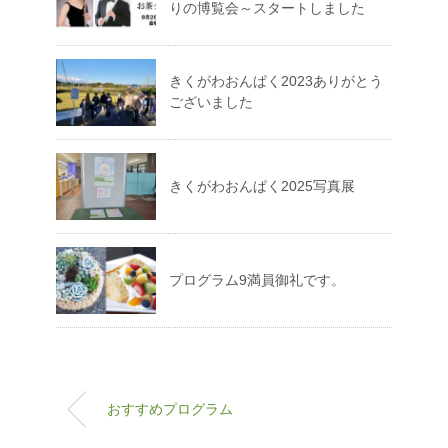
りの博覧会～スタートしました
きくがわおんぱく2023ありがとう
ございました
きくがわおんぱく2025写真展
プログラム9満員御礼です。
おすすめプログラム