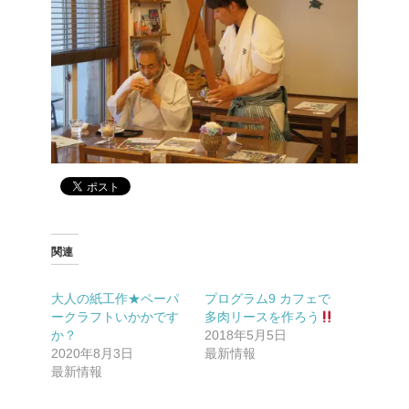
関連
大人の紙工作★ペーパ
プログラム9 カフェで
ークラフトいかかです
多肉リースを作ろう
か？
2018年5月5日
2020年8月3日
最新情報
最新情報